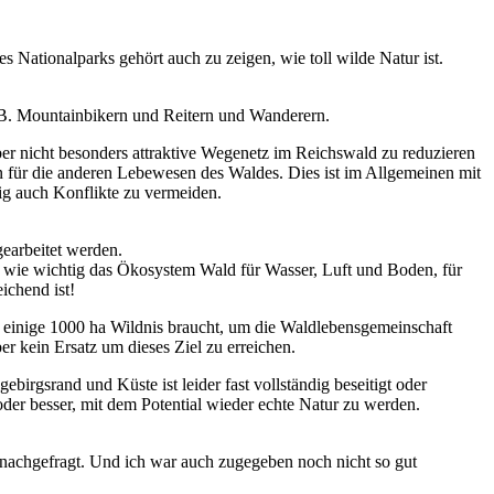
 Nationalparks gehört auch zu zeigen, wie toll wilde Natur ist.
 B. Mountainbikern und Reitern und Wanderern.
aber nicht besonders attraktive Wegenetz im Reichswald zu reduzieren
 für die anderen Lebewesen des Waldes. Dies ist im Allgemeinen mit
ig auch Konflikte zu vermeiden.
earbeitet werden.
h, wie wichtig das Ökosystem Wald für Wasser, Luft und Boden, für
ichend ist!
s einige 1000 ha Wildnis braucht, um die Waldlebensgemeinschaft
r kein Ersatz um dieses Ziel zu erreichen.
gebirgsrand und Küste ist leider fast vollständig beseitigt oder
oder besser, mit dem Potential wieder echte Natur zu werden.
 nachgefragt. Und ich war auch zugegeben noch nicht so gut