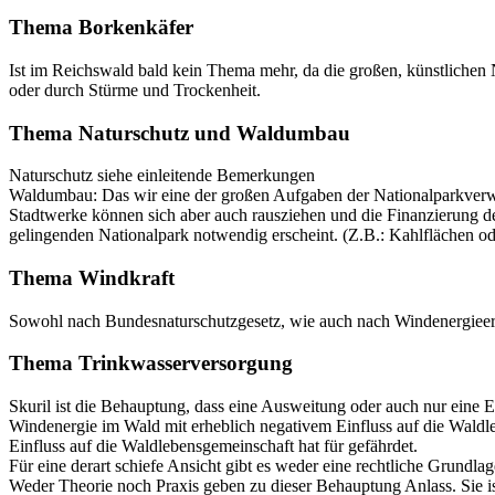
Thema Borkenkäfer
Ist im Reichswald bald kein Thema mehr, da die großen, künstlichen
oder durch Stürme und Trockenheit.
Thema Naturschutz und Waldumbau
Naturschutz siehe einleitende Bemerkungen
Waldumbau: Das wir eine der großen Aufgaben der Nationalparkverwalt
Stadtwerke können sich aber auch rausziehen und die Finanzierung d
gelingenden Nationalpark notwendig erscheint. (Z.B.: Kahlflächen o
Thema Windkraft
Sowohl nach Bundesnaturschutzgesetz, wie auch nach Windenergieer
Thema Trinkwasserversorgung
Skuril ist die Behauptung, dass eine Ausweitung oder auch nur eine E
Windenergie im Wald mit erheblich negativem Einfluss auf die Waldle
Einfluss auf die Waldlebensgemeinschaft hat für gefährdet.
Für eine derart schiefe Ansicht gibt es weder eine rechtliche Grund
Weder Theorie noch Praxis geben zu dieser Behauptung Anlass. Sie ist