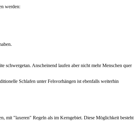
sen werden:
haben.
ite schwergetan. Anscheinend laufen aber nicht mehr Menschen quer
ditionelle Schlafen unter Felsvorhängen ist ebenfalls weiterhin
 mit "laxeren" Regeln als im Kerngebiet. Diese Möglichkeit besteht