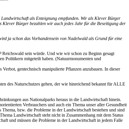
r Landwirtschaft als Enteignung empfunden. Wir als Klever Bürger
Klever Bürger bezahlen wir auch jedes Jahr für die Beseitigung der
 wird ja schon das Vorhandensein von Nadelwald als Grund für eine
 NP Reichswald sein würde. Und wie wir schon zu Beginn gesagt
eren Politikern mitgeteilt haben. (Natuurmonumenten und
 Verbot, gentechnisch manipulierte Pflanzen anzubauen. In dieser
osten des Naturschutzes gehen, der wie hinreichend bekannt für ALLE
schränkungen aus Nationalparks heraus in die Landwirtschaft hinein.
orientierten Verbrauchers und auch ein Thema unser aller Gesundheit
as Thema, bzw. die Probleme in der Landwirtschaft bestehen und sind
 Thema Landwirtschaft steht nicht in Zusammenhang mit dem Status
haft und müssen die Probleme in der Landwirtschaft in jedem Falle