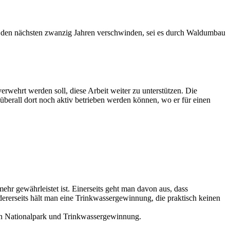
in den nächsten zwanzig Jahren verschwinden, sei es durch Waldumbau
wehrt werden soll, diese Arbeit weiter zu unterstützen. Die
erall dort noch aktiv betrieben werden können, wo er für einen
hr gewährleistet ist. Einerseits geht man davon aus, dass
ererseits hält man eine Trinkwassergewinnung, die praktisch keinen
 von Nationalpark und Trinkwassergewinnung.