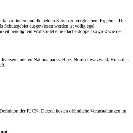
arke zu finden und die beiden Karten zu vergleichen. Ergebnis: Die
s Schutzgebiet ausgewiesen werden ist völlig egal.
keit benötigt ein Wolfsrudel eine Fläche doppelt so groß wie der
 in diversen anderen Nationalparks: Harz, Nordschwarzwald, Hunsrück
ft.
Definition der IUCN. Derzeit kosten öffentliche Veranstaltungen im
annt.