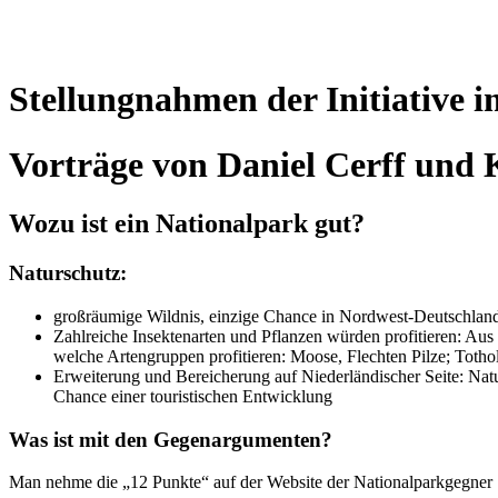
Term
Stellungnahmen der Initiative i
Vorträge von Daniel Cerff und 
Wozu ist ein Nationalpark gut?
Naturschutz:
großräumige Wildnis, einzige Chance in Nordwest-Deutschlan
Zahlreiche Insektenarten und Pflanzen würden profitieren: Au
welche Artengruppen profitieren: Moose, Flechten Pilze; Toth
Erweiterung und Bereicherung auf Niederländischer Seite: Na
Chance einer touristischen Entwicklung
Was ist mit den Gegenargumenten?
Man nehme die „12 Punkte“ auf der Website der Nationalparkgegner