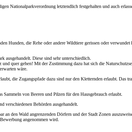
iligen Nationalparkverordnung letztendlich festgehalten und auch erlas
nden Hunden, die Rehe oder andere Wildtiere gerissen oder verwundet 
k ausgehandelt. Diese sind sehr unterschiedlich.
 und quer gehen! Mit der Zustimmung dazu hat sich die Naturschutzse
 erwarten wäre.
erlaubt, die Zugangspfade dazu sind nur den Kletternden erlaubt. Das tra
as Sammeln von Beeren und Pilzen für den Hausgebrauch erlaubt.
und verschiedenen Behörden ausgehandelt.
ar an den Wald angrenzenden Dörfern und der Stadt Zonen auszuweisen,
die Bewerbung angenommen wird.