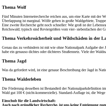
Thema Wolf
Fünf Minuten Internetrecherche reichen aus, um eine Karte mit der W
Überlappung ist marginal. Wölfe gehen in große Waldgebiete, Truppen
Eine zweite Recherche geht noch schneller: Wie groß ist der Lebensra
Reichswald; typisch sind Reviergrößen vom vier- siebenfachen der G
Thema Verkehrssicherheit und Wildschäden in der L
Genau das zu verhindern ist mit wie ohne Nationalpark Aufgabe der J
habe ein genauso dichtes oder dichteres Straßennetz. Viele der Waldn
Thema Jagd
Was da gefordert wird, ist eine genaue Beschreibung der Jagd in Nati
Thema Walderleben
Die Förderung desselben ist Bestandteil der Nationalparkdefinition 
Wald gut 100 € (nicht-kommerzielle). Standard-Auflage ist, die Wege
Einschub für die Landwirtschaft:
Auch nach gründlicher Recherche, ist uns keine Enteignung zug