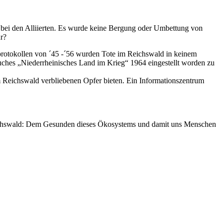
r bei den Alliierten. Es wurde keine Bergung oder Umbettung von
r?
protokollen von ´45 -´56 wurden Tote im Reichswald in keinem
ches „Niederrheinisches Land im Krieg“ 1964 eingestellt worden zu
m Reichswald verbliebenen Opfer bieten. Ein Informationszentrum
Reichswald: Dem Gesunden dieses Ökosystems und damit uns Menschen