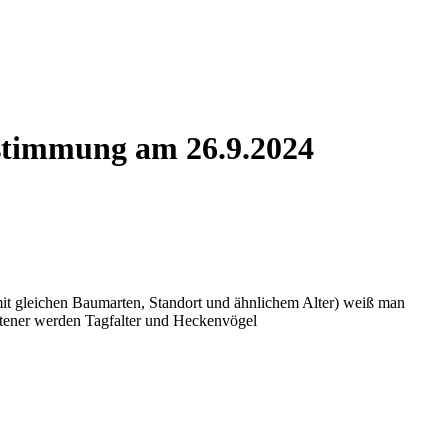
räge.
bstimmung am 26.9.2024
mit gleichen Baumarten, Standort und ähnlichem Alter) weiß man
ltener werden Tagfalter und Heckenvögel