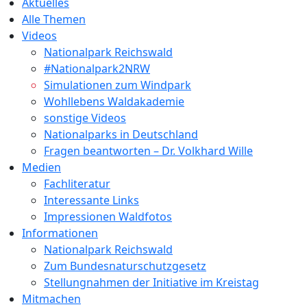
Aktuelles
Alle Themen
Videos
Nationalpark Reichswald
#Nationalpark2NRW
Simulationen zum Windpark
Wohllebens Waldakademie
sonstige Videos
Nationalparks in Deutschland
Fragen beantworten – Dr. Volkhard Wille
Medien
Fachliteratur
Interessante Links
Impressionen Waldfotos
Informationen
Nationalpark Reichswald
Zum Bundesnaturschutzgesetz
Stellungnahmen der Initiative im Kreistag
Mitmachen